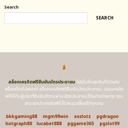
Search
SEARCH
สล็อตเครดิตฟรียืนยันบัตรประชาชน
โปรโมชั่นสุดคุ้มที่นักเล่น
สล็อตต้องไม่พลาด! สล็อตเครดิตฟรียืนยันบัตรประชาชน มอบเครดิต
ฟรีให้กับผู้เล่นที่ยืนยันตัวตนผ่านบัตรประชาชนได้อย่างง่ายดาย คุณ
สามารถนำเครดิตฟรีนี้ไปหมุนสล็อตได้ทุกเกม
bkkgaming88
mgm99win
xoslotz
pgdragon
hotgraph88
lucabet888
pggame365
pgslot99